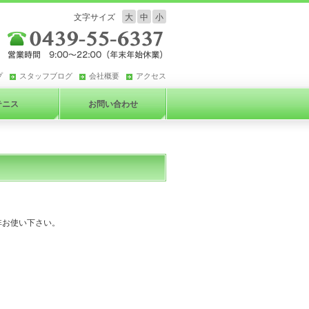
文字サイズ
大
中
小
プ
スタッフブログ
会社概要
アクセス
テニス
お問い合わせ
非お使い下さい。